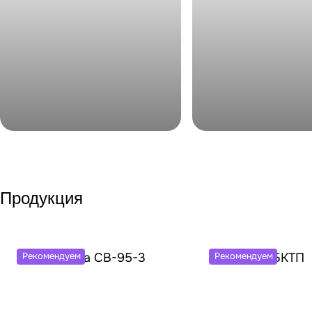
БКТП
Железобетонные ст
Продукция
Рекомендуем
Рекомендуем