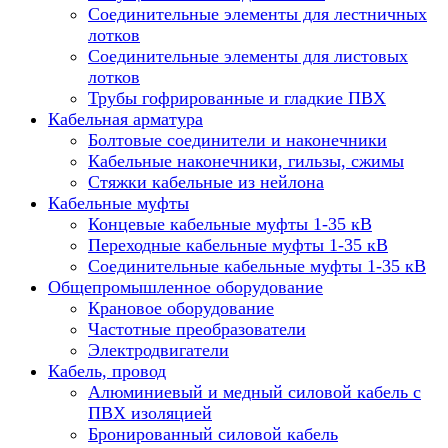
Соединительные элементы для лестничных
лотков
Соединительные элементы для листовых
лотков
Трубы гофрированные и гладкие ПВХ
Кабельная арматура
Болтовые соединители и наконечники
Кабельные наконечники, гильзы, сжимы
Стяжки кабельные из нейлона
Кабельные муфты
Концевые кабельные муфты 1-35 кВ
Переходные кабельные муфты 1-35 кВ
Соединительные кабельные муфты 1-35 кВ
Общепромышленное оборудование
Крановое оборудование
Частотные преобразователи
Электродвигатели
Кабель, провод
Алюминиевый и медный силовой кабель с
ПВХ изоляцией
Бронированный силовой кабель