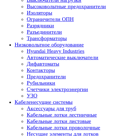
Выключатели нагрузки
Высоковольтные предохранители
Изоляторы
Ограничители ОПН
Разрядники
Разъединители
Трансформаторы
Низковольтное оборудование
Hyundai Heavy Industries
Автоматические выключатели
Дифавтоматы
Контакторы
Предохранители
Рубильники
Счетчики электроэнергии
УЗО
Кабеленесущие системы
Аксессуары для труб
Кабельные лотки лестничные
Кабельные лотки листовые
Кабельные лотки проволочные
Несущие элементы для лотков