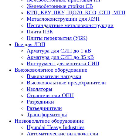
Железобетонные стойки СВ
КТП, КРУ, ПКУ, ЩО70, КСО, СТП, МТП
Металлоконструкции для ЛЭП
Нестандартные металлоконструкции
Плита ПЗК
Плиты перекрытия (УБК)
Все для ЛЭП
Арматура для СИП до 1 кВ
Арматура для СИП до 35 кВ
Инструмент для монтажа СИП
Высоковольтное оборудование
Выключатели нагрузки
Высоковольтные предохранители
Изоляторы
Ограничители ОПН
Разрядники
Разъединители
Трансформаторы
Низковольтное оборудование
Hyundai Heavy Industries
Автоматические выключатели