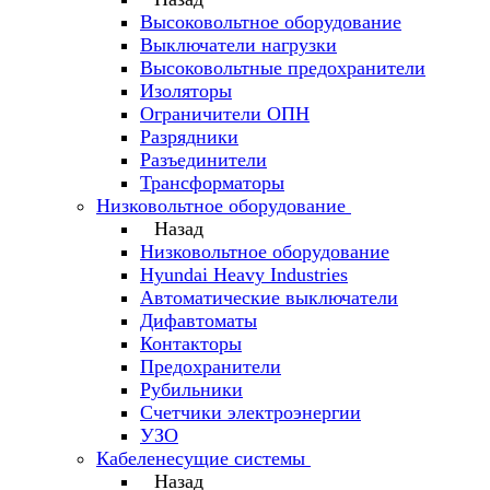
Высоковольтное оборудование
Выключатели нагрузки
Высоковольтные предохранители
Изоляторы
Ограничители ОПН
Разрядники
Разъединители
Трансформаторы
Низковольтное оборудование
Назад
Низковольтное оборудование
Hyundai Heavy Industries
Автоматические выключатели
Дифавтоматы
Контакторы
Предохранители
Рубильники
Счетчики электроэнергии
УЗО
Кабеленесущие системы
Назад