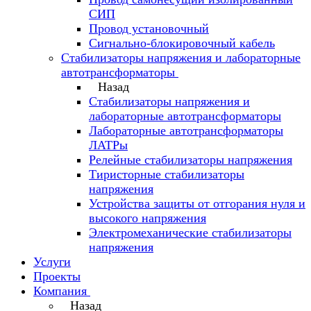
СИП
Провод установочный
Сигнально-блокировочный кабель
Стабилизаторы напряжения и лабораторные
автотрансформаторы
Назад
Стабилизаторы напряжения и
лабораторные автотрансформаторы
Лабораторные автотрансформаторы
ЛАТРы
Релейные стабилизаторы напряжения
Тиристорные стабилизаторы
напряжения
Устройства защиты от отгорания нуля и
высокого напряжения
Электромеханические стабилизаторы
напряжения
Услуги
Проекты
Компания
Назад