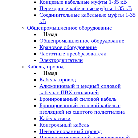
Концевые кабельные муфты 1-35 кВ
Переходные кабельные муфты 1-35 кВ
Соединительные кабельные муфты 1-35
кВ
Общепромышленное оборудование
Назад
Общепромышленное оборудование
Крановое оборудование
Частотные преобразователи
Электродвигатели
Кабель, провод
Назад
Кабель, провод
Алюминиевый и медный силовой
кабель с ПВХ изоляцией
Бронированный силовой кабель
Бронированный силовой кабель с
изоляцией из сшитого полиэтилена
Кабель связи
Контрольный кабель
Неизолированный провод
Провод самонесущий изолированный