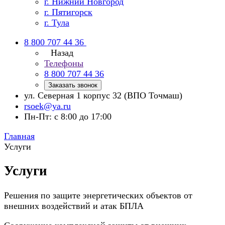
г. Нижний Новгород
г. Пятигорск
г. Тула
8 800 707 44 36
Назад
Телефоны
8 800 707 44 36
Заказать звонок
ул. Северная 1 корпус 32 (ВПО Точмаш)
rsoek@ya.ru
Пн-Пт: с 8:00 до 17:00
Главная
Услуги
Услуги
Решения по защите энергетических объектов от
внешних воздействий и атак БПЛА