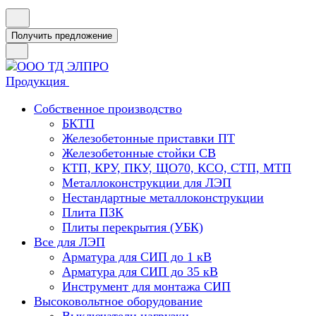
Получить предложение
Продукция
Собственное производство
БКТП
Железобетонные приставки ПТ
Железобетонные стойки СВ
КТП, КРУ, ПКУ, ЩО70, КСО, СТП, МТП
Металлоконструкции для ЛЭП
Нестандартные металлоконструкции
Плита ПЗК
Плиты перекрытия (УБК)
Все для ЛЭП
Арматура для СИП до 1 кВ
Арматура для СИП до 35 кВ
Инструмент для монтажа СИП
Высоковольтное оборудование