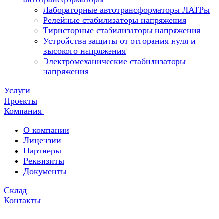
Лабораторные автотрансформаторы ЛАТРы
Релейные стабилизаторы напряжения
Тиристорные стабилизаторы напряжения
Устройства защиты от отгорания нуля и
высокого напряжения
Электромеханические стабилизаторы
напряжения
Услуги
Проекты
Компания
О компании
Лицензии
Партнеры
Реквизиты
Документы
Склад
Контакты