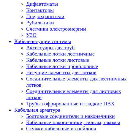
Дифавтоматы
Контакторы
Предохранители
Рубильники
Счетчики электроэнергии
УЗО
Кабеленесущие системы
Аксессуары для труб
Кабельные лотки лестничные
Кабельные лотки листовые
Кабельные лотки проволочные
Несущие элементы для лотков
Соединительные элементы для лестничных
лотков
Соединительные элементы для листовых
лотков
Трубы гофрированные и гладкие ПВХ
Кабельная арматура
Болтовые соединители и наконечники
Кабельные наконечники, гильзы, сжимы
Стяжки кабельные из нейлона