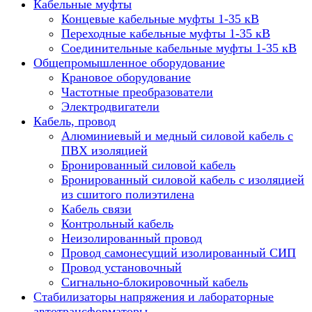
Кабельные муфты
Концевые кабельные муфты 1-35 кВ
Переходные кабельные муфты 1-35 кВ
Соединительные кабельные муфты 1-35 кВ
Общепромышленное оборудование
Крановое оборудование
Частотные преобразователи
Электродвигатели
Кабель, провод
Алюминиевый и медный силовой кабель с
ПВХ изоляцией
Бронированный силовой кабель
Бронированный силовой кабель с изоляцией
из сшитого полиэтилена
Кабель связи
Контрольный кабель
Неизолированный провод
Провод самонесущий изолированный СИП
Провод установочный
Сигнально-блокировочный кабель
Стабилизаторы напряжения и лабораторные
автотрансформаторы