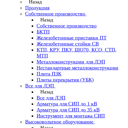
Назад
Продукция
Собственное производство
Назад
Собственное производство
БКТП
Железобетонные приставки ПТ
Железобетонные стойки СВ
КТП, КРУ, ПКУ, ЩО70, КСО, СТП,
МТП
Металлоконструкции для ЛЭП
Нестандартные металлоконструкции
Плита ПЗК
Плиты перекрытия (УБК)
Все для ЛЭП
Назад
Все для ЛЭП
Арматура для СИП до 1 кВ
Арматура для СИП до 35 кВ
Инструмент для монтажа СИП
Высоковольтное оборудование
Назад