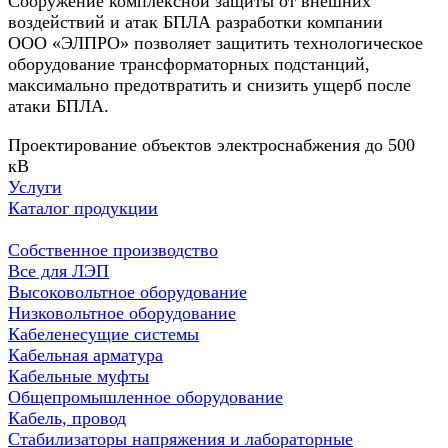
Сооружение комплексной защиты от внешних
воздействий и атак БПЛА разработки компании
ООО «ЭЛПРО» позволяет защитить технологическое
оборудование трансформаторных подстанций,
максимально предотвратить и снизить ущерб после
атаки БПЛА.
Проектирование объектов электроснабжения до 500
кВ
Услуги
Каталог продукции
Собственное производство
Все для ЛЭП
Высоковольтное оборудование
Низковольтное оборудование
Кабеленесущие системы
Кабельная арматура
Кабельные муфты
Общепромышленное оборудование
Кабель, провод
Стабилизаторы напряжения и лабораторные