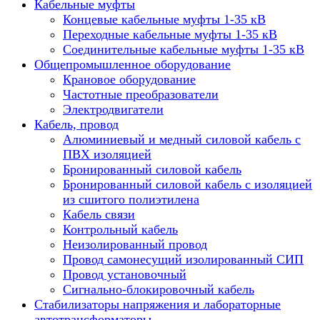
Кабельные муфты
Концевые кабельные муфты 1-35 кВ
Переходные кабельные муфты 1-35 кВ
Соединительные кабельные муфты 1-35 кВ
Общепромышленное оборудование
Крановое оборудование
Частотные преобразователи
Электродвигатели
Кабель, провод
Алюминиевый и медный силовой кабель с
ПВХ изоляцией
Бронированный силовой кабель
Бронированный силовой кабель с изоляцией
из сшитого полиэтилена
Кабель связи
Контрольный кабель
Неизолированный провод
Провод самонесущий изолированный СИП
Провод установочный
Сигнально-блокировочный кабель
Стабилизаторы напряжения и лабораторные
автотрансформаторы