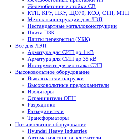
Железобетонные стойки СВ
КТП, КРУ, ПКУ, ЩО70, КСО, СТП, МТП
Металлоконструкции для ЛЭП
Нестандартные металлоконструкции
Плита ПЗК
Плиты перекрытия (УБК)
Все для ЛЭП
Арматура для СИП до 1 кВ
Арматура для СИП до 35 кВ
Инструмент для монтажа СИП
Высоковольтное оборудование
Выключатели нагрузки
Высоковольтные предохранители
Изоляторы
Ограничители ОПН
Разрядники
Разъединители
Трансформаторы
Низковольтное оборудование
Hyundai Heavy Industries
Автоматические выключатели