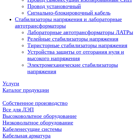
Провод установочный
Сигнально-блокировочный кабель
Стабилизаторы напряжения и лабораторные
автотрансформаторы
Лабораторные автотрансформаторы ЛАТРы
Релейные стабилизаторы напряжения
Тиристорные стабилизаторы напряжения
Устройства защиты от отгорания нуля и
высокого напряжения
Электромеханические стабилизаторы
напряжения
Услуги
Каталог продукции
Собственное производство
Все для ЛЭП
Высоковольтное оборудование
Низковольтное оборудование
Кабеленесущие системы
Кабельная арматура