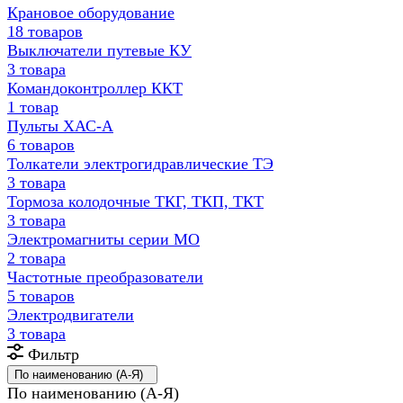
Крановое оборудование
18 товаров
Выключатели путевые КУ
3 товара
Командоконтроллер ККТ
1 товар
Пульты ХАС-А
6 товаров
Толкатели электрогидравлические ТЭ
3 товара
Тормоза колодочные ТКГ, ТКП, ТКТ
3 товара
Электромагниты серии МО
2 товара
Частотные преобразователи
5 товаров
Электродвигатели
3 товара
Фильтр
По наименованию (А-Я)
По наименованию (А-Я)