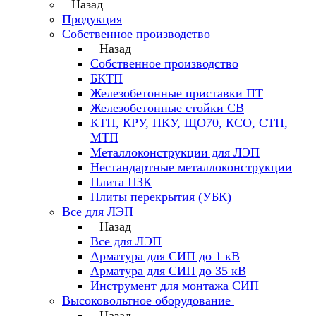
Назад
Продукция
Собственное производство
Назад
Собственное производство
БКТП
Железобетонные приставки ПТ
Железобетонные стойки СВ
КТП, КРУ, ПКУ, ЩО70, КСО, СТП,
МТП
Металлоконструкции для ЛЭП
Нестандартные металлоконструкции
Плита ПЗК
Плиты перекрытия (УБК)
Все для ЛЭП
Назад
Все для ЛЭП
Арматура для СИП до 1 кВ
Арматура для СИП до 35 кВ
Инструмент для монтажа СИП
Высоковольтное оборудование
Назад