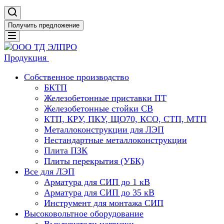
Получить предложение
Продукция
Собственное производство
БКТП
Железобетонные приставки ПТ
Железобетонные стойки СВ
КТП, КРУ, ПКУ, ЩО70, КСО, СТП, МТП
Металлоконструкции для ЛЭП
Нестандартные металлоконструкции
Плита ПЗК
Плиты перекрытия (УБК)
Все для ЛЭП
Арматура для СИП до 1 кВ
Арматура для СИП до 35 кВ
Инструмент для монтажа СИП
Высоковольтное оборудование