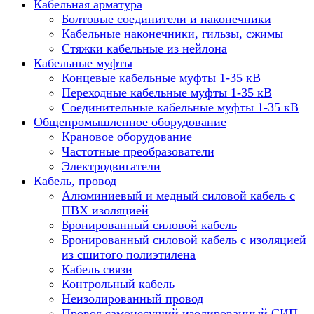
Кабельная арматура
Болтовые соединители и наконечники
Кабельные наконечники, гильзы, сжимы
Стяжки кабельные из нейлона
Кабельные муфты
Концевые кабельные муфты 1-35 кВ
Переходные кабельные муфты 1-35 кВ
Соединительные кабельные муфты 1-35 кВ
Общепромышленное оборудование
Крановое оборудование
Частотные преобразователи
Электродвигатели
Кабель, провод
Алюминиевый и медный силовой кабель с
ПВХ изоляцией
Бронированный силовой кабель
Бронированный силовой кабель с изоляцией
из сшитого полиэтилена
Кабель связи
Контрольный кабель
Неизолированный провод
Провод самонесущий изолированный СИП