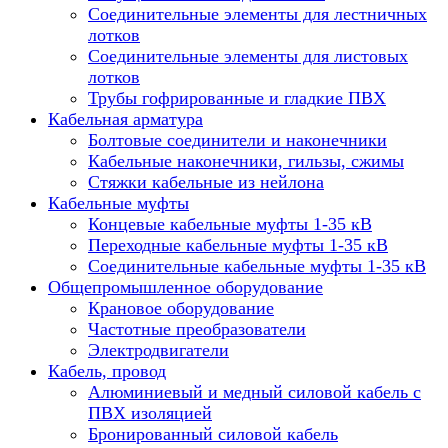
Соединительные элементы для лестничных
лотков
Соединительные элементы для листовых
лотков
Трубы гофрированные и гладкие ПВХ
Кабельная арматура
Болтовые соединители и наконечники
Кабельные наконечники, гильзы, сжимы
Стяжки кабельные из нейлона
Кабельные муфты
Концевые кабельные муфты 1-35 кВ
Переходные кабельные муфты 1-35 кВ
Соединительные кабельные муфты 1-35 кВ
Общепромышленное оборудование
Крановое оборудование
Частотные преобразователи
Электродвигатели
Кабель, провод
Алюминиевый и медный силовой кабель с
ПВХ изоляцией
Бронированный силовой кабель