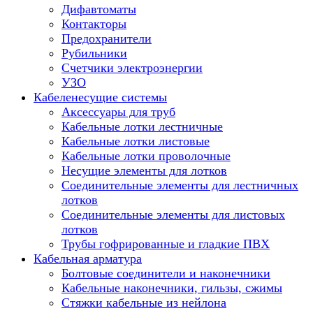
Дифавтоматы
Контакторы
Предохранители
Рубильники
Счетчики электроэнергии
УЗО
Кабеленесущие системы
Аксессуары для труб
Кабельные лотки лестничные
Кабельные лотки листовые
Кабельные лотки проволочные
Несущие элементы для лотков
Соединительные элементы для лестничных
лотков
Соединительные элементы для листовых
лотков
Трубы гофрированные и гладкие ПВХ
Кабельная арматура
Болтовые соединители и наконечники
Кабельные наконечники, гильзы, сжимы
Стяжки кабельные из нейлона