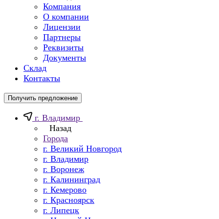
Компания
О компании
Лицензии
Партнеры
Реквизиты
Документы
Склад
Контакты
Получить предложение
г. Владимир
Назад
Города
г. Великий Новгород
г. Владимир
г. Воронеж
г. Калининград
г. Кемерово
г. Красноярск
г. Липецк