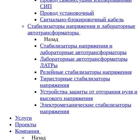
СИП
Провод установочный
Сигнально-блокировочный кабель
Стабилизаторы напряжения и лабораторные
автотрансформаторы
Назад
Стабилизаторы напряжения и
лабораторные автотрансформаторы
Лабораторные автотрансформаторы
ЛАТРы
Релейные стабилизаторы напряжения
Тиристорные стабилизаторы
напряжения
Устройства защиты от отгорания нуля и
высокого напряжения
Электромеханические стабилизаторы
напряжения
Услуги
Проекты
Компания
Назад