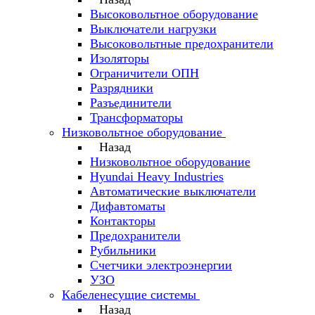
Высоковольтное оборудование
Выключатели нагрузки
Высоковольтные предохранители
Изоляторы
Ограничители ОПН
Разрядники
Разъединители
Трансформаторы
Низковольтное оборудование
Назад
Низковольтное оборудование
Hyundai Heavy Industries
Автоматические выключатели
Дифавтоматы
Контакторы
Предохранители
Рубильники
Счетчики электроэнергии
УЗО
Кабеленесущие системы
Назад