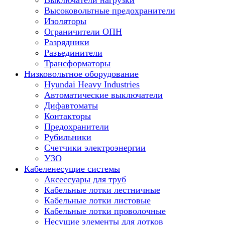
Выключатели нагрузки
Высоковольтные предохранители
Изоляторы
Ограничители ОПН
Разрядники
Разъединители
Трансформаторы
Низковольтное оборудование
Hyundai Heavy Industries
Автоматические выключатели
Дифавтоматы
Контакторы
Предохранители
Рубильники
Счетчики электроэнергии
УЗО
Кабеленесущие системы
Аксессуары для труб
Кабельные лотки лестничные
Кабельные лотки листовые
Кабельные лотки проволочные
Несущие элементы для лотков