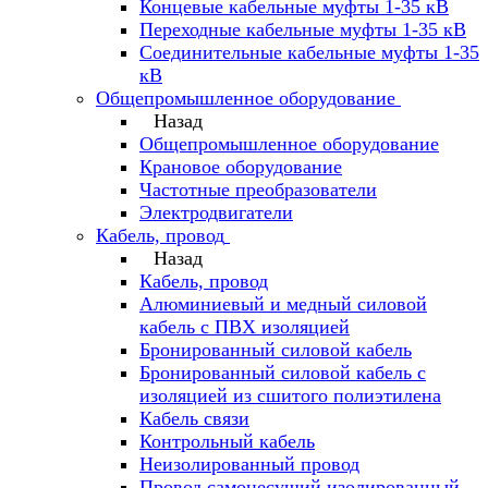
Концевые кабельные муфты 1-35 кВ
Переходные кабельные муфты 1-35 кВ
Соединительные кабельные муфты 1-35
кВ
Общепромышленное оборудование
Назад
Общепромышленное оборудование
Крановое оборудование
Частотные преобразователи
Электродвигатели
Кабель, провод
Назад
Кабель, провод
Алюминиевый и медный силовой
кабель с ПВХ изоляцией
Бронированный силовой кабель
Бронированный силовой кабель с
изоляцией из сшитого полиэтилена
Кабель связи
Контрольный кабель
Неизолированный провод
Провод самонесущий изолированный