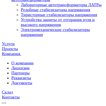
Лабораторные автотрансформаторы ЛАТРы
Релейные стабилизаторы напряжения
Тиристорные стабилизаторы напряжения
Устройства защиты от отгорания нуля и
высокого напряжения
Электромеханические стабилизаторы
напряжения
Услуги
Проекты
Компания
О компании
Лицензии
Партнеры
Реквизиты
Документы
Склад
Контакты