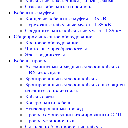
Кабельные наконечники, гильзы, сжимы
Стяжки кабельные из нейлона
Кабельные муфты
Концевые кабельные муфты 1-35 кВ
Переходные кабельные муфты 1-35 кВ
Соединительные кабельные муфты 1-35 кВ
Общепромышленное оборудование
Крановое оборудование
Частотные преобразователи
Электродвигатели
Кабель, провод
Алюминиевый и медный силовой кабель с
ПВХ изоляцией
Бронированный силовой кабель
Бронированный силовой кабель с изоляцией
из сшитого полиэтилена
Кабель связи
Контрольный кабель
Неизолированный провод
Провод самонесущий изолированный СИП
Провод установочный
Сигнально-блокировочный кабель