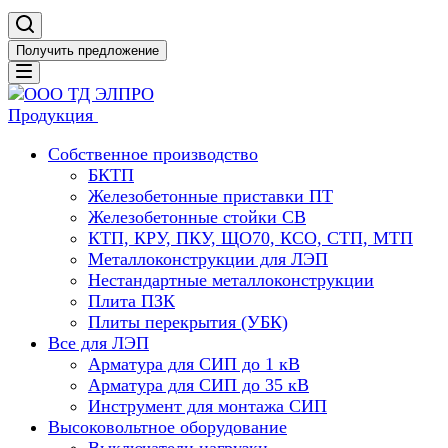
Получить предложение
Продукция
Собственное производство
БКТП
Железобетонные приставки ПТ
Железобетонные стойки СВ
КТП, КРУ, ПКУ, ЩО70, КСО, СТП, МТП
Металлоконструкции для ЛЭП
Нестандартные металлоконструкции
Плита ПЗК
Плиты перекрытия (УБК)
Все для ЛЭП
Арматура для СИП до 1 кВ
Арматура для СИП до 35 кВ
Инструмент для монтажа СИП
Высоковольтное оборудование