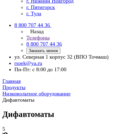
г. Нижний Новгород
г. Пятигорск
г. Тула
8 800 707 44 36
Назад
Телефоны
8 800 707 44 36
Заказать звонок
ул. Северная 1 корпус 32 (ВПО Точмаш)
rsoek@ya.ru
Пн-Пт: с 8:00 до 17:00
Главная
Продукты
Низковольтное оборудование
Дифавтоматы
Дифавтоматы
5