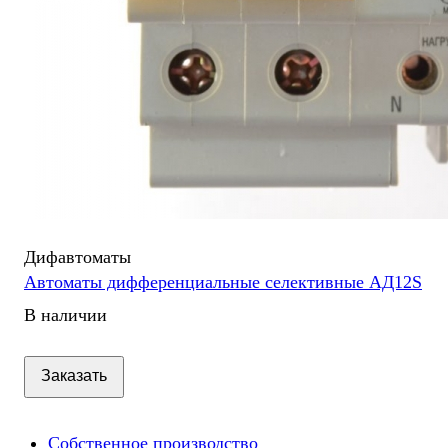
Дифавтоматы
Автоматы дифференциальные селективные АД12S
В наличии
Заказать
Собственное производство