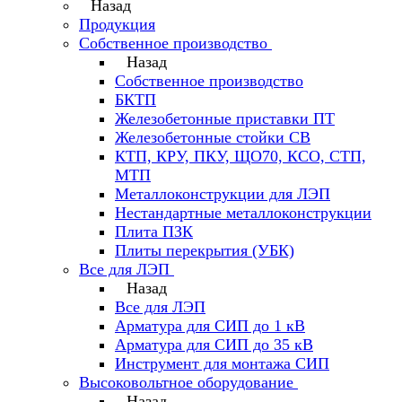
Назад
Продукция
Собственное производство
Назад
Собственное производство
БКТП
Железобетонные приставки ПТ
Железобетонные стойки СВ
КТП, КРУ, ПКУ, ЩО70, КСО, СТП,
МТП
Металлоконструкции для ЛЭП
Нестандартные металлоконструкции
Плита ПЗК
Плиты перекрытия (УБК)
Все для ЛЭП
Назад
Все для ЛЭП
Арматура для СИП до 1 кВ
Арматура для СИП до 35 кВ
Инструмент для монтажа СИП
Высоковольтное оборудование
Назад