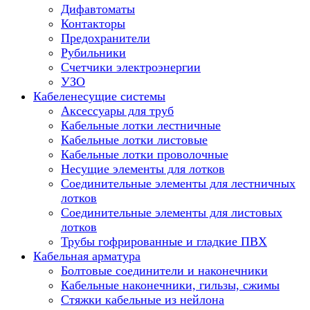
Дифавтоматы
Контакторы
Предохранители
Рубильники
Счетчики электроэнергии
УЗО
Кабеленесущие системы
Аксессуары для труб
Кабельные лотки лестничные
Кабельные лотки листовые
Кабельные лотки проволочные
Несущие элементы для лотков
Соединительные элементы для лестничных
лотков
Соединительные элементы для листовых
лотков
Трубы гофрированные и гладкие ПВХ
Кабельная арматура
Болтовые соединители и наконечники
Кабельные наконечники, гильзы, сжимы
Стяжки кабельные из нейлона