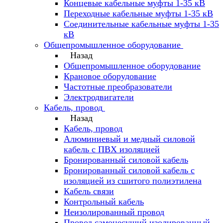
Концевые кабельные муфты 1-35 кВ
Переходные кабельные муфты 1-35 кВ
Соединительные кабельные муфты 1-35
кВ
Общепромышленное оборудование
Назад
Общепромышленное оборудование
Крановое оборудование
Частотные преобразователи
Электродвигатели
Кабель, провод
Назад
Кабель, провод
Алюминиевый и медный силовой
кабель с ПВХ изоляцией
Бронированный силовой кабель
Бронированный силовой кабель с
изоляцией из сшитого полиэтилена
Кабель связи
Контрольный кабель
Неизолированный провод
Провод самонесущий изолированный