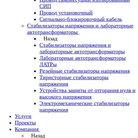
СИП
Провод установочный
Сигнально-блокировочный кабель
Стабилизаторы напряжения и лабораторные
автотрансформаторы
Назад
Стабилизаторы напряжения и
лабораторные автотрансформаторы
Лабораторные автотрансформаторы
ЛАТРы
Релейные стабилизаторы напряжения
Тиристорные стабилизаторы
напряжения
Устройства защиты от отгорания нуля и
высокого напряжения
Электромеханические стабилизаторы
напряжения
Услуги
Проекты
Компания
Назад