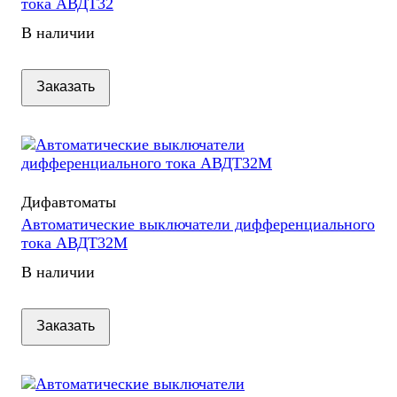
тока АВДТ32
В наличии
Заказать
Дифавтоматы
Автоматические выключатели дифференциального
тока АВДТ32М
В наличии
Заказать