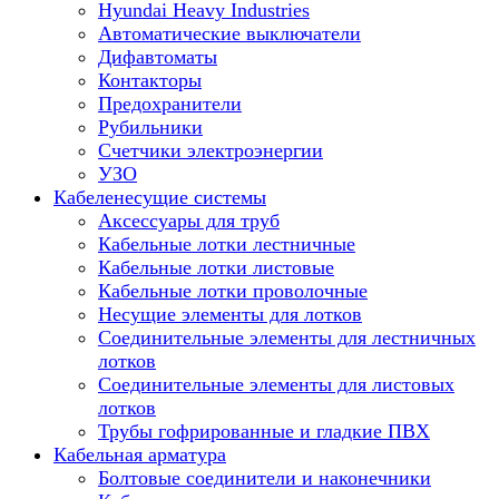
Hyundai Heavy Industries
Автоматические выключатели
Дифавтоматы
Контакторы
Предохранители
Рубильники
Счетчики электроэнергии
УЗО
Кабеленесущие системы
Аксессуары для труб
Кабельные лотки лестничные
Кабельные лотки листовые
Кабельные лотки проволочные
Несущие элементы для лотков
Соединительные элементы для лестничных
лотков
Соединительные элементы для листовых
лотков
Трубы гофрированные и гладкие ПВХ
Кабельная арматура
Болтовые соединители и наконечники