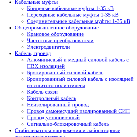
Кабельные муфты
Концевые кабельные муфты 1-35 кВ
Переходные кабельные муфты 1-35 кВ
Соединительные кабельные муфты 1-35 кВ
Общепромышленное оборудование
Крановое оборудование
Частотные преобразователи
Электродвигатели
Кабель, провод
Алюминиевый и медный силовой кабель с
ПВХ изоляцией
Бронированный силовой кабель
Бронированный силовой кабель с изоляцией
из сшитого полиэтилена
Кабель связи
Контрольный кабель
Неизолированный провод
Провод самонесущий изолированный СИП
Провод установочный
Сигнально-блокировочный кабель
Стабилизаторы напряжения и лабораторные
автотрансформаторы