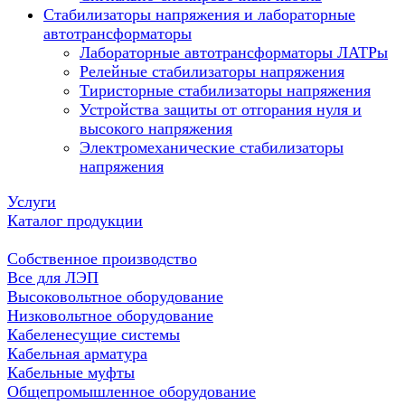
Стабилизаторы напряжения и лабораторные
автотрансформаторы
Лабораторные автотрансформаторы ЛАТРы
Релейные стабилизаторы напряжения
Тиристорные стабилизаторы напряжения
Устройства защиты от отгорания нуля и
высокого напряжения
Электромеханические стабилизаторы
напряжения
Услуги
Каталог продукции
Собственное производство
Все для ЛЭП
Высоковольтное оборудование
Низковольтное оборудование
Кабеленесущие системы
Кабельная арматура
Кабельные муфты
Общепромышленное оборудование