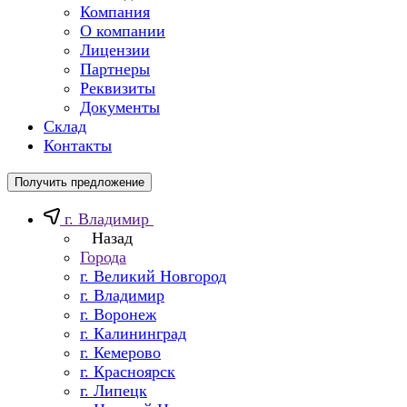
Компания
О компании
Лицензии
Партнеры
Реквизиты
Документы
Склад
Контакты
Получить предложение
г. Владимир
Назад
Города
г. Великий Новгород
г. Владимир
г. Воронеж
г. Калининград
г. Кемерово
г. Красноярск
г. Липецк