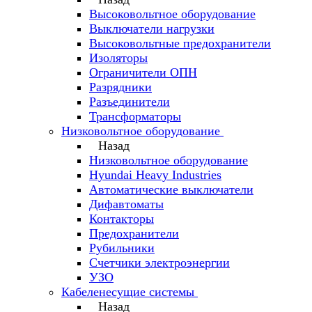
Высоковольтное оборудование
Выключатели нагрузки
Высоковольтные предохранители
Изоляторы
Ограничители ОПН
Разрядники
Разъединители
Трансформаторы
Низковольтное оборудование
Назад
Низковольтное оборудование
Hyundai Heavy Industries
Автоматические выключатели
Дифавтоматы
Контакторы
Предохранители
Рубильники
Счетчики электроэнергии
УЗО
Кабеленесущие системы
Назад