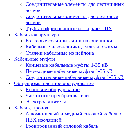
Соединительные элементы для лестничных
лотков
Соединительные элементы для листовых
лотков
Трубы гофрированные и гладкие ПВХ
Кабельная арматура
Болтовые соединители и наконечники
Кабельные наконечники, гильзы, сжимы
Стяжки кабельные из нейлона
Кабельные муфты
Концевые кабельные муфты 1-35 кВ
Переходные кабельные муфты 1-35 кВ
Соединительные кабельные муфты 1-35 кВ
Общепромышленное оборудование
Крановое оборудование
Частотные преобразователи
Электродвигатели
Кабель, провод
Алюминиевый и медный силовой кабель с
ПВХ изоляцией
Бронированный силовой кабель