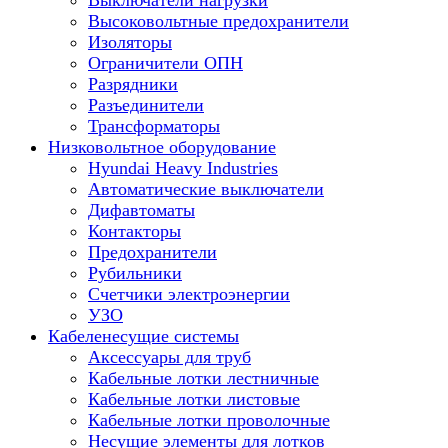
Выключатели нагрузки
Высоковольтные предохранители
Изоляторы
Ограничители ОПН
Разрядники
Разъединители
Трансформаторы
Низковольтное оборудование
Hyundai Heavy Industries
Автоматические выключатели
Дифавтоматы
Контакторы
Предохранители
Рубильники
Счетчики электроэнергии
УЗО
Кабеленесущие системы
Аксессуары для труб
Кабельные лотки лестничные
Кабельные лотки листовые
Кабельные лотки проволочные
Несущие элементы для лотков