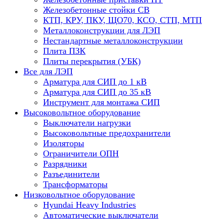
Железобетонные стойки СВ
КТП, КРУ, ПКУ, ЩО70, КСО, СТП, МТП
Металлоконструкции для ЛЭП
Нестандартные металлоконструкции
Плита ПЗК
Плиты перекрытия (УБК)
Все для ЛЭП
Арматура для СИП до 1 кВ
Арматура для СИП до 35 кВ
Инструмент для монтажа СИП
Высоковольтное оборудование
Выключатели нагрузки
Высоковольтные предохранители
Изоляторы
Ограничители ОПН
Разрядники
Разъединители
Трансформаторы
Низковольтное оборудование
Hyundai Heavy Industries
Автоматические выключатели