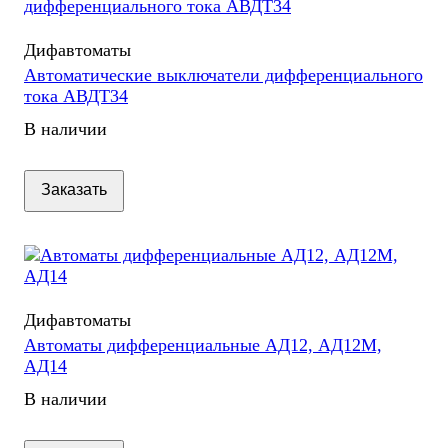
Дифавтоматы
Автоматические выключатели дифференциального
тока АВДТ34
В наличии
Заказать
Дифавтоматы
Автоматы дифференциальные АД12, АД12М,
АД14
В наличии