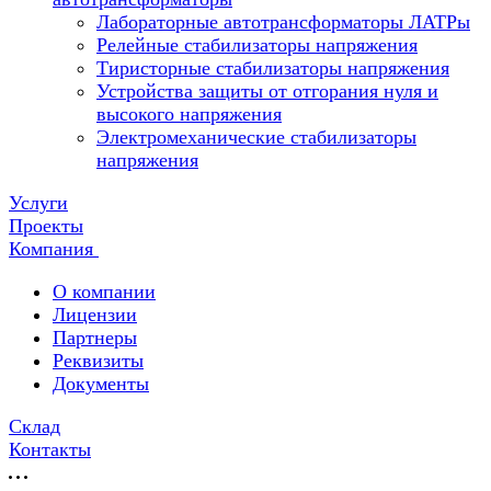
Лабораторные автотрансформаторы ЛАТРы
Релейные стабилизаторы напряжения
Тиристорные стабилизаторы напряжения
Устройства защиты от отгорания нуля и
высокого напряжения
Электромеханические стабилизаторы
напряжения
Услуги
Проекты
Компания
О компании
Лицензии
Партнеры
Реквизиты
Документы
Склад
Контакты